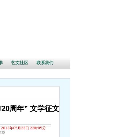
学
艺文社区
联系我们
20周年” 文学征文
2013年05月23日 22时05分
末页