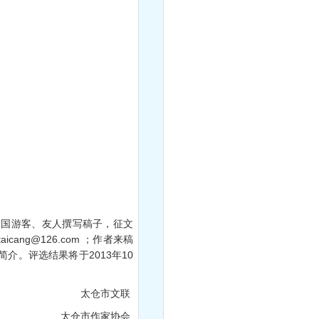
国游客、友人撰写稿子，征文
cang@126.com ；作者来稿
介。评选结果将于2013年10
太仓市文联
太仓市作家协会