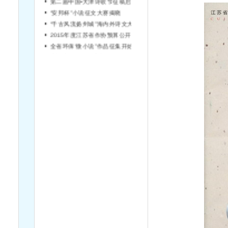
“安邦杯”小说征文大赛揭晓
“千古风流扬州城”海内外诗文大赛征稿
2015年度江苏省作协预算公开说明
全省环保“微小说”作品征集开始啦！
宿迁市文学院引进高层次文学人才简章（第2号）