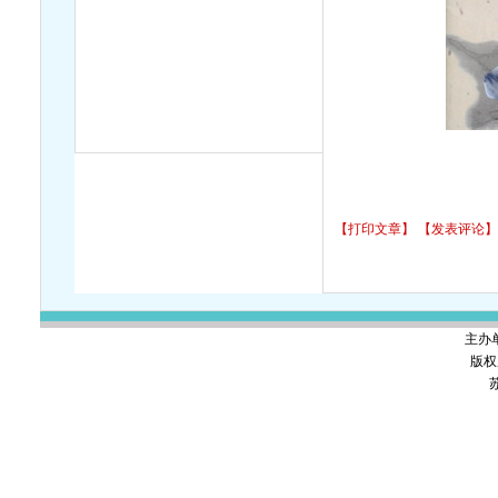
【打印文章】
【发表评论】
主办
版权
苏