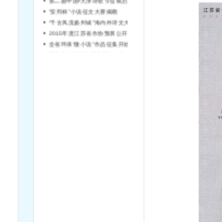
“安邦杯”小说征文大赛揭晓
“千古风流扬州城”海内外诗文大赛征稿
2015年度江苏省作协预算公开说明
全省环保“微小说”作品征集开始啦！
宿迁市文学院引进高层次文学人才简章（第2号）