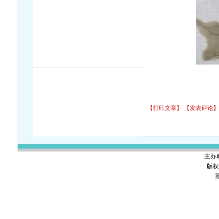
【打印文章】
【发表评论】
主办
版权
苏