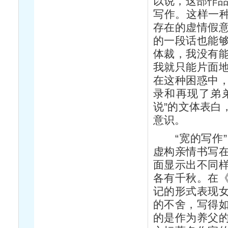
以说，这部作品
写作。这样一种
存在的虚情假
的一段话也能够
体裁，我没有
我就只能片面
在这种困惑中
录和再现了弟
说”的文体表白
意识。
“宽的写作”
虚构亲情书写
面显示出不同
各有千秋。在
记的形式表现
的不舍，写得
的是作为养父