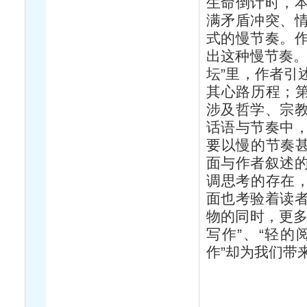
生命倒计时，
满矛盾冲突、
式的慢节奏。
出这种慢节奏。
坛”里，作者引
其心路历程；第
涉及哲学、宗
话语与节奏中
要以慢的节奏甚
面与作者叙述
调思考的存在，
面也考验着读
物的同时，更多
写作”、“轻的
作”却为我们带