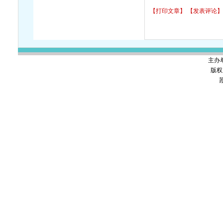
【打印文章】
【发表评论】
主办
版权
苏