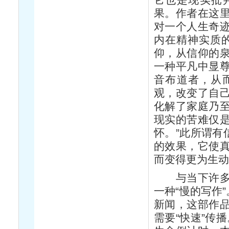
果。作者在这
对一个人生奇
内在精神实质
仰，从信仰的
一种平凡中显
音布道者，从
观，改变了自
化解了家庭乃
现实的苦难仅
怀。”此所谓有
的效果，它使
而变得更为生
与当下许多快
一种“慢的写作
新闻，这部作
需要“快速”传