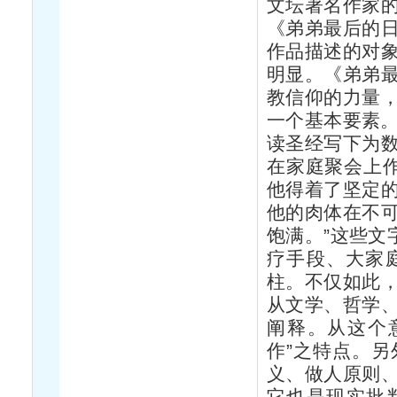
文坛著名作家
《弟弟最后的
作品描述的对
明显。《弟弟
教信仰的力量
一个基本要素。
读圣经写下为
在家庭聚会上作
他得着了坚定
他的肉体在不
饱满。”这些文
疗手段、大家
柱。不仅如此
从文学、哲学
阐释。从这个
作”之特点。
义、做人原则
它也是现实批