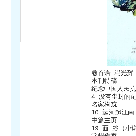
卷首语 冯光辉
本刊特稿
纪念中国人民抗
4 没有尘封的
名家构筑
10 运河起江南
中篇主页
19 面 纱（小
常州作家