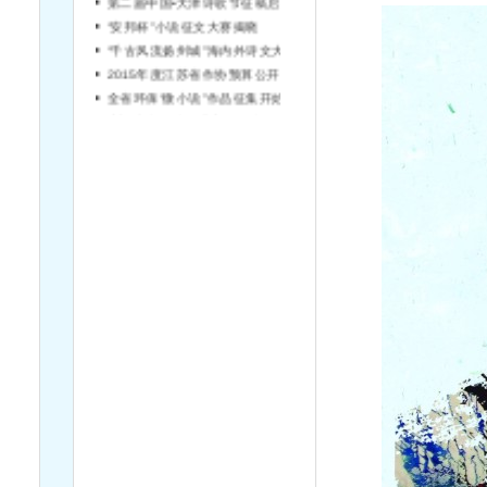
“安邦杯”小说征文大赛揭晓
“千古风流扬州城”海内外诗文大赛征稿
2015年度江苏省作协预算公开说明
全省环保“微小说”作品征集开始啦！
宿迁市文学院引进高层次文学人才简章（第2号）