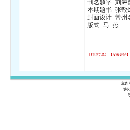
刊名题字 刘海
本期题书 张戬
封面设计 常州
版式 马 燕
【打印文章】
【发表评论】
主办
版权
苏