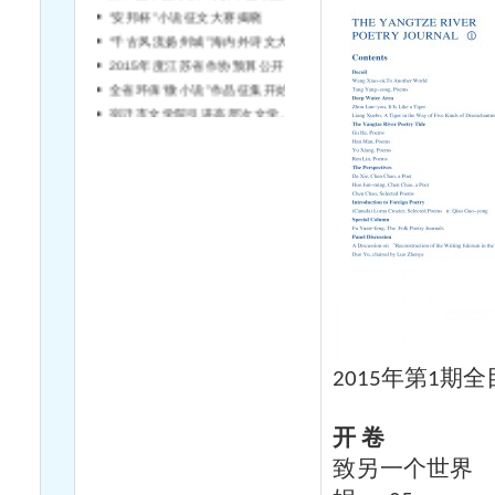
“安邦杯”小说征文大赛揭晓
“千古风流扬州城”海内外诗文大赛征稿
2015年度江苏省作协预算公开说明
全省环保“微小说”作品征集开始啦！
宿迁市文学院引进高层次文学人才简章（第2号）
年第
期全
2015
1
开
卷
致另一个世界