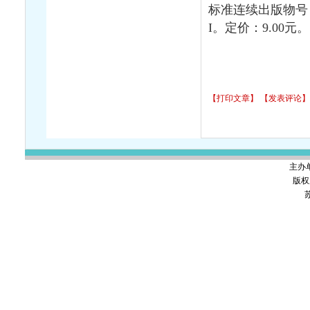
标准连续出版物号
I
。定价：
9.00
元。
【打印文章】
【发表评论】
主办
版权
苏