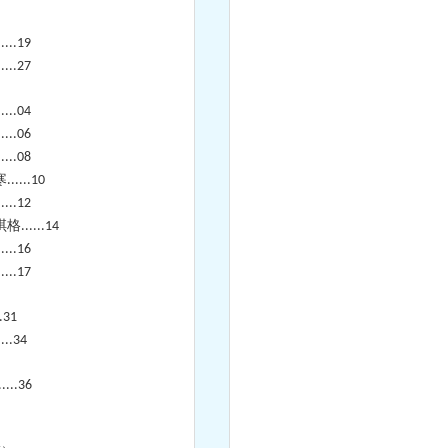
.....19
.....27
.....04
.....06
.....08
寒
......10
.....12
格
......14
.....16
.....17
..31
....34
.....36