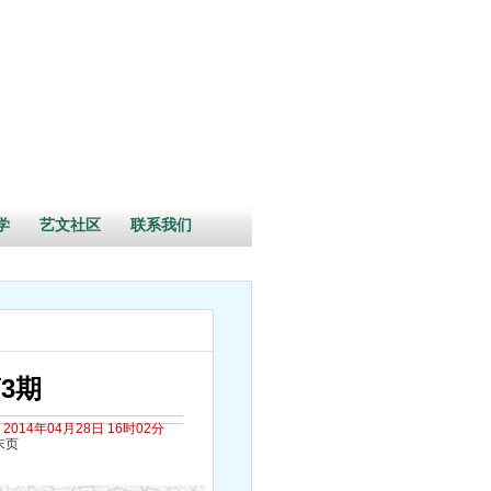
学
艺文社区
联系我们
3期
2014年04月28日 16时02分
末页