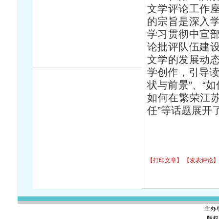
文学评论工作
的宗旨是深入
学习贯彻中宣
论批评队伍建
文学的发展动
学创作，引导读
状与前景”、“
如何在繁荣江苏
任”等话题展开
【打印文章】
【发表评论】
主办
版权