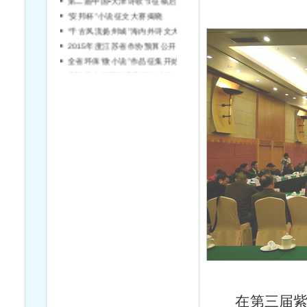
“安邦杯”小说征文大赛揭晓
“千古风流扬州城”海内外诗文大赛征稿
2015年度江苏省作协预算公开说明
全省环保“微小说”作品征集开始啦！
宿迁市文学院引进高层次文学人才简章（第2号）
在第三届紫金