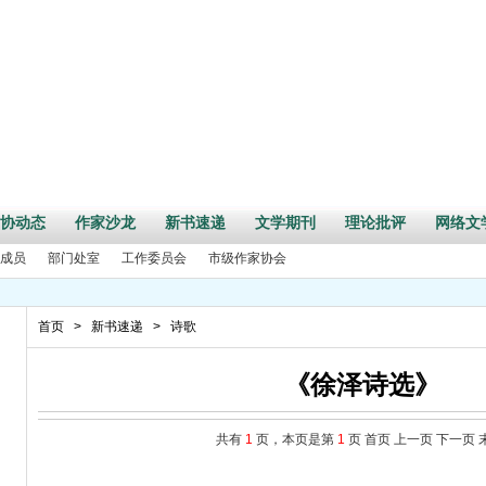
协动态
作家沙龙
新书速递
文学期刊
理论批评
网络文
成员
部门处室
工作委员会
市级作家协会
首页
>
新书速递
>
诗歌
《徐泽诗选》
共有
1
页，本页是第
1
页
首页
上一页
下一页
周年”活动征文启事