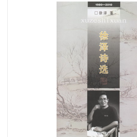
事
州城”海内外诗文大赛征稿
预算公开说明
微小说”作品征集开始啦！