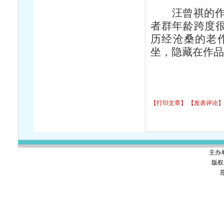
汪曾祺的作品
者群年龄跨度很
历经沧桑的老
坐，隐藏在作品
【打印文章】
【发表评论】
主办
版权
苏