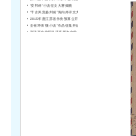
“安邦杯”小说征文大赛揭晓
“千古风流扬州城”海内外诗文大赛征稿
2015年度江苏省作协预算公开说明
全省环保“微小说”作品征集开始啦！
宿迁市文学院引进高层次文学人才简章（第2号）