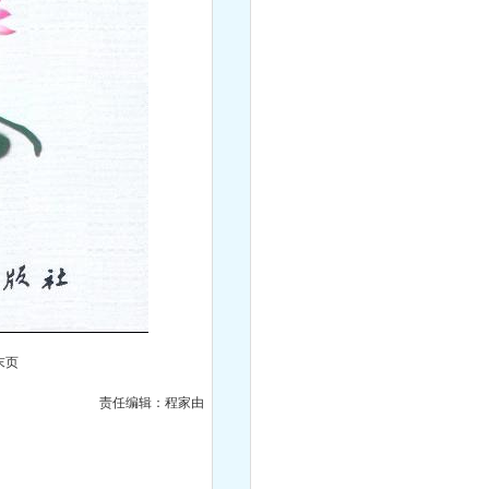
末页
责任编辑：程家由