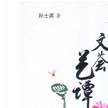
州城”海内外诗文大赛征稿
预算公开说明
微小说”作品征集开始啦！