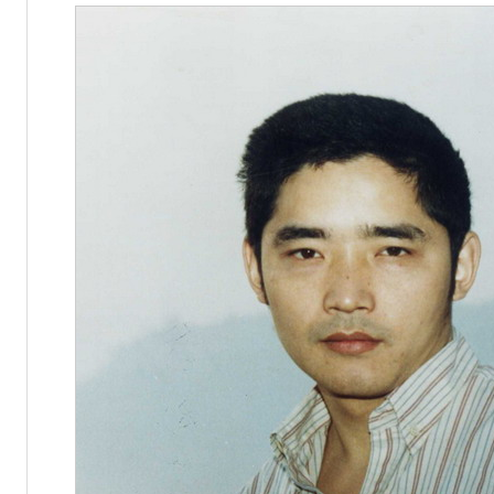
州城”海内外诗文大赛征稿
预算公开说明
微小说”作品征集开始啦！