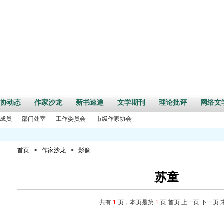
协动态
作家沙龙
新书速递
文学期刊
理论批评
网络文
成员
部门处室
工作委员会
市级作家协会
首页
>
作家沙龙
>
影像
苏童
共有
1
页，本页是第
1
页
首页
上一页
下一页
周年”活动征文启事
事