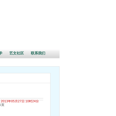
学
艺文社区
联系我们
2013年05月27日 10时24分
末页