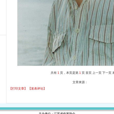
共有
1
页，本页是第
1
页
首页
上一页
下一页
文章来源：
【打印文章】
【发表评论】
主办单位：江苏省作家协会