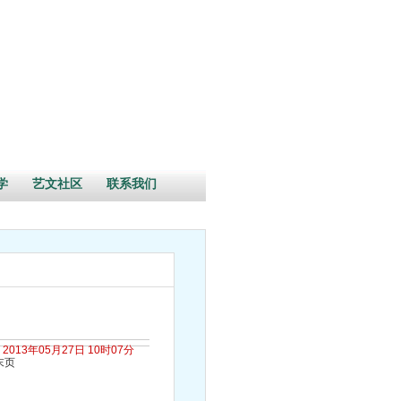
学
艺文社区
联系我们
2013年05月27日 10时07分
末页