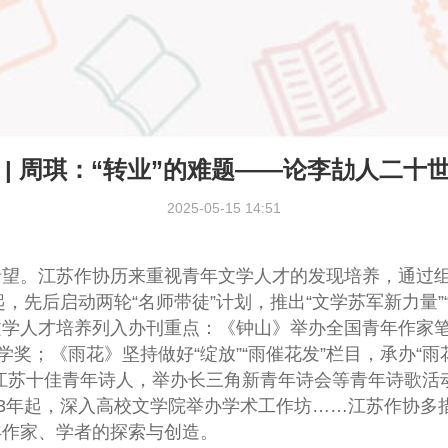
| 周琪：“转业”的难题——论李劼人二
2025-05-15 14:51
。江苏作协历来重视青年文学人才的发现培养，通过组
起，先后启动两轮“名师带徒”计划，推出“文学苏军新力量
文学人才培养列入办刊重点：《钟山》举办全国青年作家
奖；《雨花》坚持做好“绽放”“雨催花发”栏目，承办“雨
江苏十佳青年诗人，举办长三角新青年诗会等青年诗歌活
23年起，深入高校文学院举办学术工作坊……江苏作协多
年作家、学者的探索与创造。