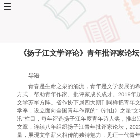
toggle
navigation
《扬子江文学评论》青年批评家论坛 
导语
青春是生命之泉的涌流，青年是文学发展的希望
方式，帮助青年作家、批评家成长成才。2019年
文学苏军方阵。省作协下属四大期刊同样把青年
学季，设立面向全国青年作家的“《钟山》之星”文学
汛”栏目，每年评选扬子江年度青年诗人奖，推出
文章，连续八年组织扬子江青年批评家论坛，20
量，展现文学薪火相传的独特魅力，见证一代青