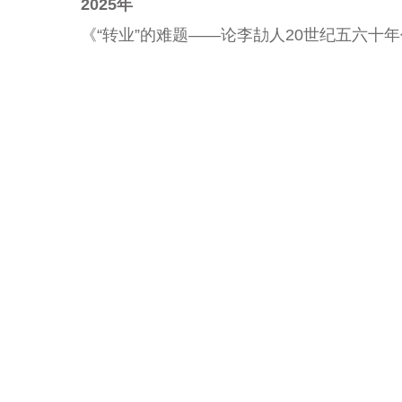
2025年
《“转业”的难题——论李劼人20世纪五六十