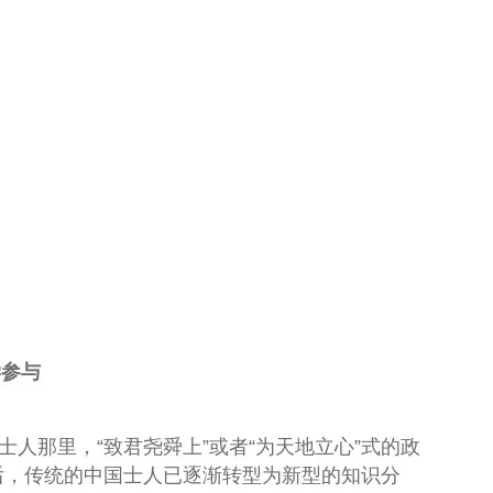
学参与
人那里，“致君尧舜上”或者“为天地立心”式的政
后，传统的中国士人已逐渐转型为新型的知识分