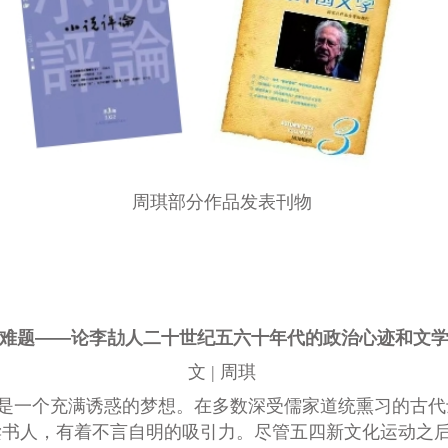
周琪部分作品发表刊物
的难题——论李劼人二十世纪五六十年代的政
治心迹和文
文 | 周琪
是一个充满诱惑的梦想。在多数深受儒家道统熏习的古代士
读书人，有着不言自明的吸引力。尽管五四新文化运动之