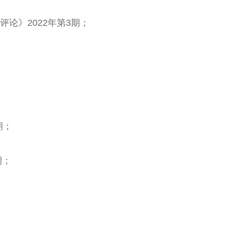
论》2022年第3期；
期；
期；