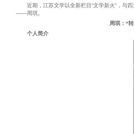
近期，江苏文学以全新栏目“文学新火”，与
——
周琪
。
周琪：“
个人简介