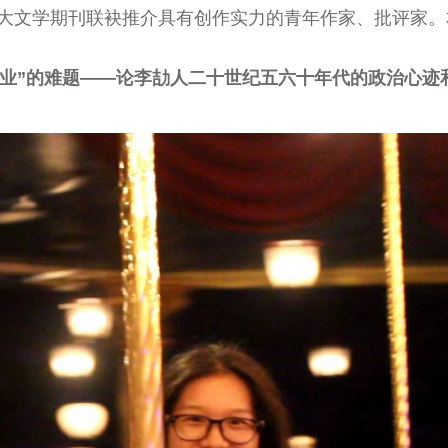
四大文学期刊联袂推介具有创作实力的青年作家、批评家
转业”的难题——论李劼人二十世纪五六十年代的政治心迹