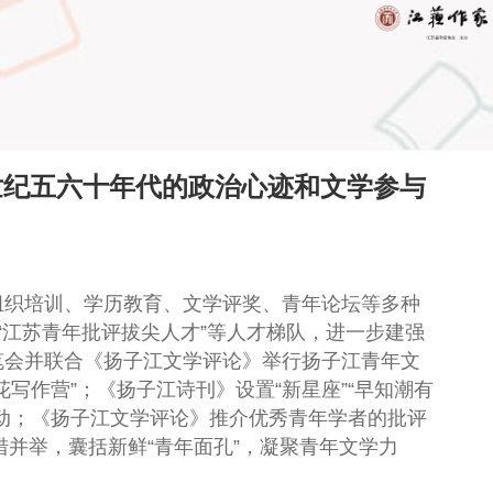
十世纪五六十年代的政治心迹和文学参与
织培训、学历教育、文学评奖、青年论坛等多种
”“江苏青年批评拔尖人才”等人才梯队，进一步建强
笔会并联合《扬子江文学评论》举行扬子江青年文
花写作营”；《扬子江诗刊》设置“新星座”“早知潮有
动；《扬子江文学评论》推介优秀青年学者的批评
措并举，囊括新鲜“青年面孔”，凝聚青年文学力