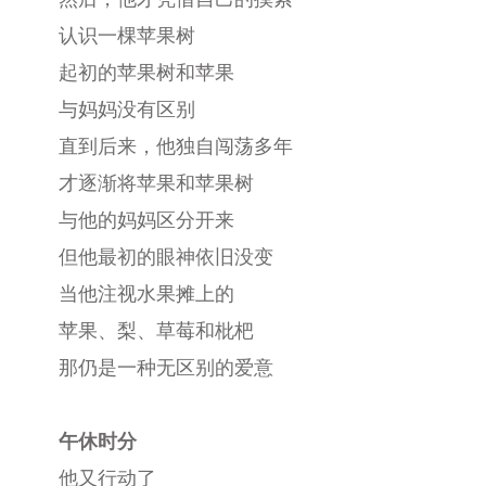
认识一棵苹果树
起初的苹果树和苹果
与妈妈没有区别
直到后来，他独自闯荡多年
才逐渐将苹果和苹果树
与他的妈妈区分开来
但他最初的眼神依旧没变
当他注视水果摊上的
苹果、梨、草莓和枇杷
那仍是一种无区别的爱意
午休时分
他又行动了