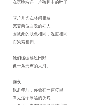
在夜晚端详一片熟睡中的叶子。
两片月光在林间相遇
宛若两位白发的妇人
因彼此的肤色相同，温度相同
而紧紧相拥。
她们缓缓越过田野
像一条无声的大河。
雨夜
很多年后，你会在一首诗里
看见这个漆黑的夜晚