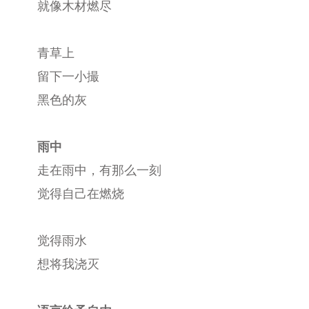
就像木材燃尽
青草上
留下一小撮
黑色的灰
雨中
走在雨中，有那么一刻
觉得自己在燃烧
觉得雨水
想将我浇灭