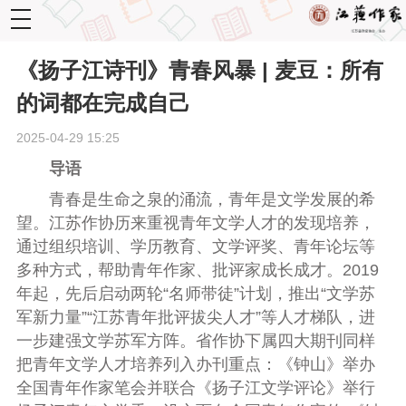
toggle
navigation
《扬子江诗刊》青春风暴 | 麦豆：所有
的词都在完成自己
2025-04-29 15:25
导语
青春是生命之泉的涌流，青年是文学发展的希
望。江苏作协历来重视青年文学人才的发现培养，
通过组织培训、学历教育、文学评奖、青年论坛等
多种方式，帮助青年作家、批评家成长成才。2019
年起，先后启动两轮“名师带徒”计划，推出“文学苏
军新力量”“江苏青年批评拔尖人才”等人才梯队，进
一步建强文学苏军方阵。省作协下属四大期刊同样
把青年文学人才培养列入办刊重点：《钟山》举办
全国青年作家笔会并联合《扬子江文学评论》举行