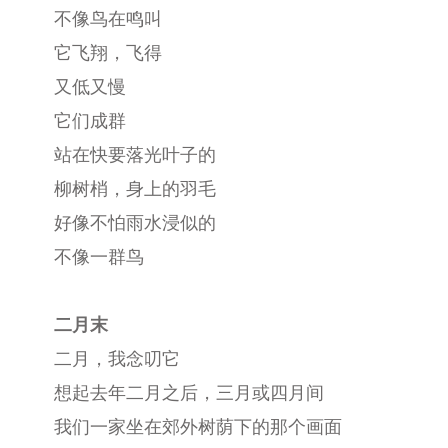
不像鸟在鸣叫
它飞翔，飞得
又低又慢
它们成群
站在快要落光叶子的
柳树梢，身上的羽毛
好像不怕雨水浸似的
不像一群鸟
二月末
二月，我念叨它
想起去年二月之后，三月或四月间
我们一家坐在郊外树荫下的那个画面