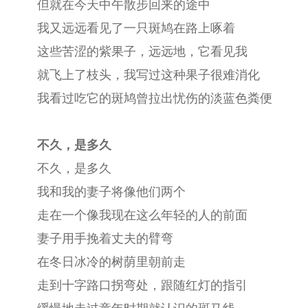
但就在今天中午散步回来的途中
我又远远看见了一只斑鸠在路上啄着
这些苦涩的紫果子，远远地，它看见我
就飞上了枝头，我写过这种果子很难消化
我看过吃它的斑鸠曾拉出忧伤的淡蓝色粪便
不久，是多久
不久，是多久
我和我的妻子将像他们两个
走在一个像我现在这么年轻的人的前面
妻子用手挽着丈夫的臂弯
在冬日冰冷的树荫里朝前走
走到十字路口拐弯处，跟随红灯的指引