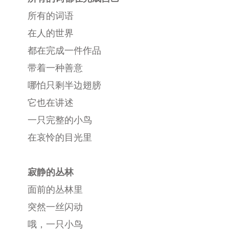
所有的词语
在人的世界
都在完成一件作品
带着一种善意
哪怕只剩半边翅膀
它也在讲述
一只完整的小鸟
在哀怜的目光里
寂静的丛林
面前的丛林里
突然一丝闪动
哦，一只小鸟