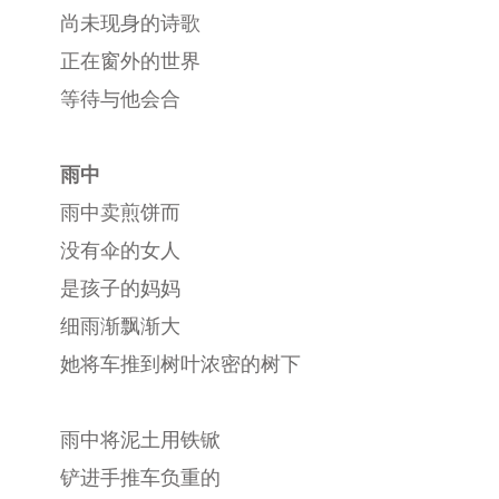
尚未现身的诗歌
正在窗外的世界
等待与他会合
雨中
雨中卖煎饼而
没有伞的女人
是孩子的妈妈
细雨渐飘渐大
她将车推到树叶浓密的树下
雨中将泥土用铁锨
铲进手推车负重的