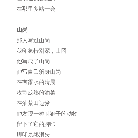
在那里多站一会
山岗
那人写过山岗
我印象特别深，山冈
他写成了山岗
他写自己躬身山岗
在有露水的清晨
收割成熟的油菜
在油菜田边缘
他发现一种叫狍子的动物
留下了它的脚印
脚印最终消失