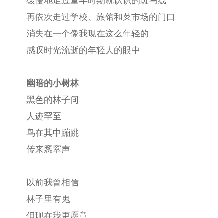
缓慢地走过童年时期就认识的斑马线
再依次走过学校、旅馆和菜市场的门口
消失在一个像我现在这么年轻的
感叹时光流逝的年轻人的眼中
幽暗的小树林
黑色的林子间
人迹罕至
鸟在其中蹦跳
传来窸窣声
以前我曾相信
林子里有鬼
但现在我更愿意