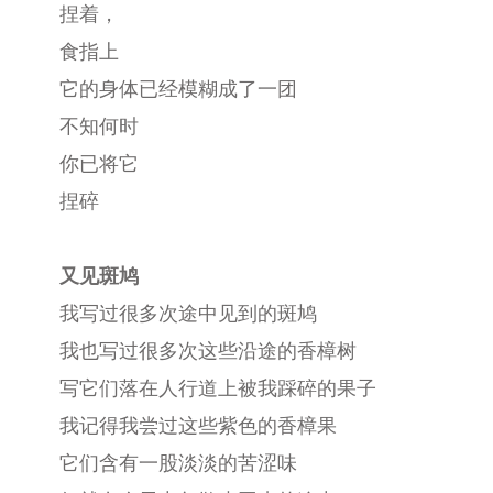
捏着，
食指上
它的身体已经模糊成了一团
不知何时
你已将它
捏碎
又见斑鸠
我写过很多次途中见到的斑鸠
我也写过很多次这些沿途的香樟树
写它们落在人行道上被我踩碎的果子
我记得我尝过这些紫色的香樟果
它们含有一股淡淡的苦涩味