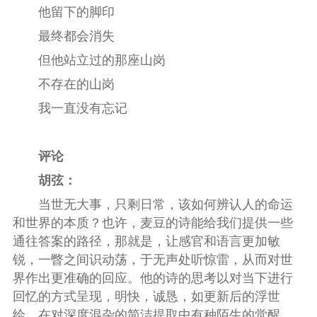
他留下的脚印
最终都会消失
但他站立过的那座山岗
不存在的山岗
我一直没有忘记
评论
胡弦：
当世无大事，只剩日常，该如何辨认人的命运
和世界的本质？也许，麦豆的诗能给我们提供一些
通往答案的路径，那就是，让感官和语言更加敏
锐，一瞥之间识动荡，于无声处听惊雷，从而对世
界作出更准确的回应。他的诗的思考以对当下进行
回忆的方式呈现，明快，诚恳，如更新后的浮世
绘，在对深度混杂的简洁提取中有种陌生的觉醒。