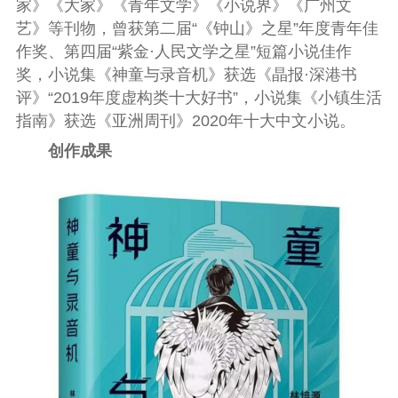
家》《大家》《青年文学》《小说界》《广州文
艺》等刊物，曾获第二届“《钟山》之星”年度青年佳
作奖、第四届“紫金·人民文学之星”短篇小说佳作
奖，小说集《神童与录音机》获选《晶报·深港书
评》“2019年度虚构类十大好书”，小说集《小镇生活
指南》获选《亚洲周刊》2020年十大中文小说。
创作成果