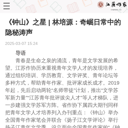
toggle
navigation
《钟山》之星 | 林培源：奇崛日常中的
隐秘涛声
2025-03-07 15:24
导语
青春是生命之泉的涌流，青年是文学发展的希
望。江苏作协历来重视青年文学人才的发现培养，
通过组织培训、学历教育、文学评奖、青年论坛等
多种方式，帮助青年作家、批评家成长成才。2019
年起，先后启动两轮“名师带徒”计划，推出“文学苏
军新力量”“江苏青年批评拔尖人才”等人才梯队，进
一步建强文学苏军方阵。省作协下属四大期刊同样
把青年文学人才培养列入办刊重点：《钟山》举办
全国青年作家笔会并联合《扬子江文学评论》举行
扬子江青年文学季，设立面向全国青年作家的“《钟