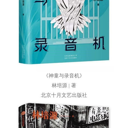
《神童与录音机》
林培源 | 著
北京十月文艺出版社