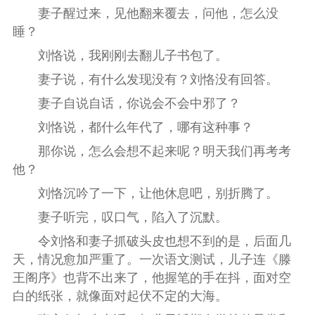
妻子醒过来，见他翻来覆去，问他，怎么没
睡？
刘恪说，我刚刚去翻儿子书包了。
妻子说，有什么发现没有？刘恪没有回答。
妻子自说自话，你说会不会中邪了？
刘恪说，都什么年代了，哪有这种事？
那你说，怎么会想不起来呢？明天我们再考考
他？
刘恪沉吟了一下，让他休息吧，别折腾了。
妻子听完，叹口气，陷入了沉默。
令刘恪和妻子抓破头皮也想不到的是，后面几
天，情况愈加严重了。一次语文测试，儿子连《滕
王阁序》也背不出来了，他握笔的手在抖，面对空
白的纸张，就像面对起伏不定的大海。