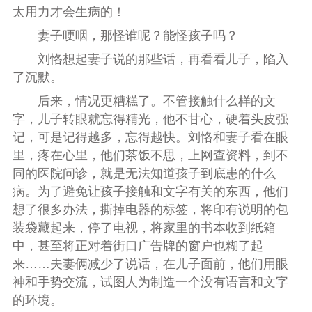
太用力才会生病的！
妻子哽咽，那怪谁呢？能怪孩子吗？
刘恪想起妻子说的那些话，再看看儿子，陷入
了沉默。
后来，情况更糟糕了。不管接触什么样的文
字，儿子转眼就忘得精光，他不甘心，硬着头皮强
记，可是记得越多，忘得越快。刘恪和妻子看在眼
里，疼在心里，他们茶饭不思，上网查资料，到不
同的医院问诊，就是无法知道孩子到底患的什么
病。为了避免让孩子接触和文字有关的东西，他们
想了很多办法，撕掉电器的标签，将印有说明的包
装袋藏起来，停了电视，将家里的书本收到纸箱
中，甚至将正对着街口广告牌的窗户也糊了起
来……夫妻俩减少了说话，在儿子面前，他们用眼
神和手势交流，试图人为制造一个没有语言和文字
的环境。