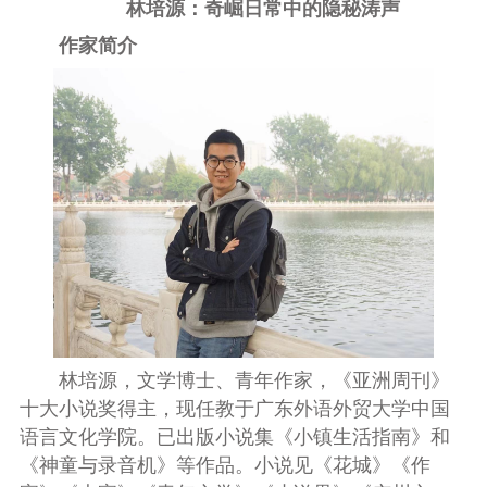
林培源：奇崛日常中的隐秘涛声
作家简介
林培源，文学博士、青年作家，《亚洲周刊》
十大小说奖得主，现任教于广东外语外贸大学中国
语言文化学院。已出版小说集《小镇生活指南》和
《神童与录音机》等作品。小说见《花城》《作