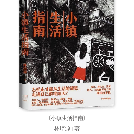
《小镇生活指南》
林培源 | 著