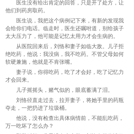
医生没有给出肯定的回答，只是开了处方，让
他们到药房取药。
医生说，我把这个病例记下来，有新的发现我
会给你们电话。临走时，医生还嘱咐道，别给孩子
太大压力了，他可能是记忆太用力才会生病的。
从医院回来后，刘恪和妻子如临大敌。儿子拒
绝吃药，他说：我没病，我不吃药。不管父母如何
软硬兼施，他就是不肯张嘴。
妻子说，你得吃药，吃了才会好，吃了记忆力
才会回来。
儿子摇摇头，赌气似的，眼底蓄满了泪。
刘恪径直走过去，拉开妻子，将她手里的药瓶
夺走，一把扔进了垃圾桶。
他说，没有检查出具体病情前，不能乱吃药，
万一吃坏了怎么办？