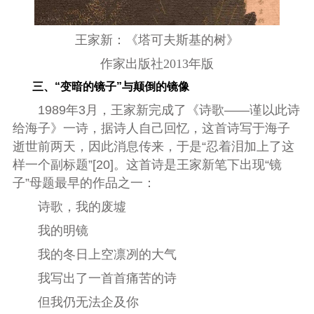
王家新：《塔可夫斯基的树》
作家出版社2013年版
三、“变暗的镜子”与颠倒的镜像
1989年3月，王家新完成了《诗歌——谨以此诗
给海子》一诗，据诗人自己回忆，这首诗写于海子
逝世前两天，因此消息传来，于是“忍着泪加上了这
样一个副标题”[20]。这首诗是王家新笔下出现“镜
子”母题最早的作品之一：
诗歌，我的废墟
我的明镜
我的冬日上空凛冽的大气
我写出了一首首痛苦的诗
但我仍无法企及你