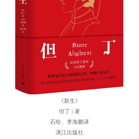
《新生》
但丁 | 著
石绘、李海鹏译
漓江出版社