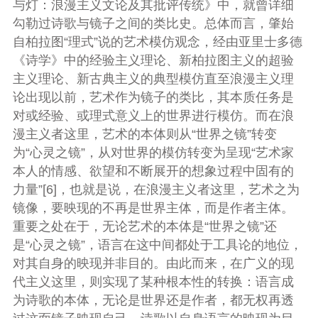
与灯：浪漫主义文论及其批评传统》中，就曾详细
勾勒过诗歌与镜子之间的类比史。总体而言，肇始
自柏拉图“理式”说的艺术模仿观念，经由亚里士多德
《诗学》中的经验主义理论、新柏拉图主义的超验
主义理论、新古典主义的典型模仿直至浪漫主义理
论出现以前，艺术作为镜子的类比，其本质任务是
对或经验、或理式意义上的世界进行模仿。而在浪
漫主义者这里，艺术的本体则从“世界之镜”转变
为“心灵之镜”，从对世界的模仿转变为呈现“艺术家
本人的情感、欲望和不断展开的想象过程中固有的
力量”[6]，也就是说，在浪漫主义者这里，艺术之为
镜像，要映现的不再是世界主体，而是作者主体。
重要之处在于，无论艺术的本体是“世界之镜”还
是“心灵之镜”，语言在这中间都处于工具论的地位，
对其自身的映现并非目的。由此而来，在广义的现
代主义这里，则实现了某种根本性的转换：语言成
为诗歌的本体，无论是世界还是作者，都无权再透