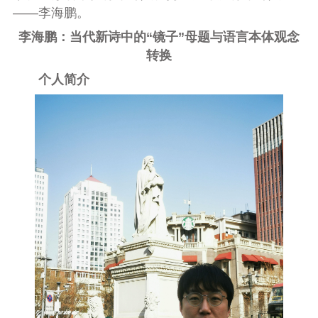
——
李海鹏
。
李海鹏：当代新诗中的“镜子”母题与语言本体观念
转换
个人简介