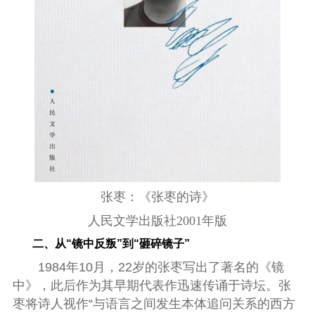
张枣：《张枣的诗》
人民文学出版社2001年版
二、从“镜中反叛”到“砸碎镜子”
1984年10月，22岁的张枣写出了著名的《镜
中》，此后作为其早期代表作迅速传诵于诗坛。张
枣将诗人视作“与语言之间发生本体追问关系的西方