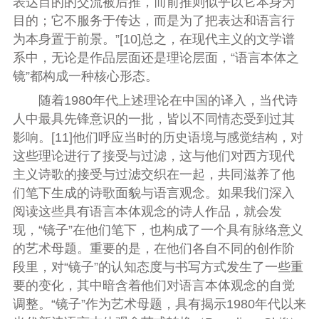
表达目的的交流被后推，而前推则似乎以它本身为
目的；它不服务于传达，而是为了把表达和语言行
为本身置于前景。”[10]总之，在现代主义的文学谱
系中，无论是作品层面还是理论层面，“语言本体之
镜”都构成一种核心形态。
随着1980年代上述理论在中国的译入，当代诗
人中最具先锋意识的一批，皆以不同情态受到过其
影响。[11]他们呼应当时的历史语境与感觉结构，对
这些理论进行了接受与过滤，这与他们对西方现代
主义诗歌的接受与过滤交织在一起，共同滋养了他
们笔下生成的诗歌面貌与语言观念。如果我们深入
阅读这些具有语言本体观念的诗人作品，就会发
现，“镜子”在他们笔下，也构成了一个具有脉络意义
的艺术母题。重要的是，在他们各自不同的创作阶
段里，对“镜子”的认知态度与书写方式发生了一些重
要的变化，其中暗含着他们对语言本体观念的自觉
调整。“镜子”作为艺术母题，具有揭示1980年代以来