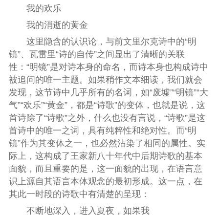
我的欢乐
我的消逝的黄金
这里隐含的认识论，与前文里尔克诗中的“明
镜”、瓦雷里“诗的自传”之间显出了清晰的关联
性：“明镜”是对诗本身的命名，而诗本身也构成诗中
被追问的唯一主题。如果稍作文本细读，我们就会
发现，这节诗中几乎所有的名词，如“废墟”“明镜”“大
气”“欢乐”“黄金”，都是“诗歌”的变体，也就是说，这
首诗除了“诗歌”之外，什么也没有言说，“诗歌”是这
首诗中的唯一之词，具有纯粹性和绝对性。而“明
镜”作为其变体之一，也必然沾染了相同的属性。实
际上，这构成了王家新八十年代中后期诗歌的基本
面貌，而且重要的是，这一面貌的出现，在语言意
识上源自其语言本体观念的最初形成。这一点，在
其此一时段的诗歌中有清楚的呈现：
不断地深入，进入夏夜，如果我