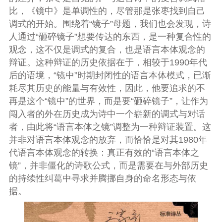
比，《镜中》是单调性的，尽管那是张枣找到自己
调式的开始。围绕着“镜子”母题，我们也会发现，诗
人通过“砸碎镜子”想要传达的东西，是一种复合性的
观念，这不仅是调式的复合，也是语言本体观念的
辩证。这种辩证的历史依据在于，相较于1990年代
后的语境，“镜中”时期封闭性的语言本体模式，已渐
耗尽其历史的能量与有效性，因此，他要追求的不
再是这个“镜中”的世界，而是要“砸碎镜子”，让作为
闯入者的外在历史成为诗中一个崭新的调式与对话
者，由此将“语言本体之镜”调整为一种辩证装置。这
并非对语言本体观念的放弃，而恰恰是对其1980年
代语言本体观念的转换：真正有效的“语言本体之
镜”，并非僵化的诗歌公式，而是需要在与外部历史
的持续性纠葛中寻求并腾挪自身的命名形态与依
据。