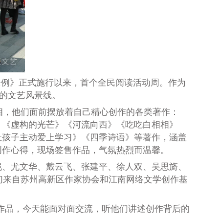
条例》正式施行以来，首个全民阅读活动周。作为
丽的文艺风景线。
，他们面前摆放着自己精心创作的各类著作：
》《虚构的光芒》《河流向西》《吃吃白相相》
让孩子主动爱上学习》《四季诗语》等著作，涵盖
创作心得，现场签售作品，气氛热烈而温馨。
、尤文华、戴云飞、张建平、徐人双、吴思旖、
们来自苏州高新区作家协会和江南网络文学创作基
作品，今天能面对面交流，听他们讲述创作背后的