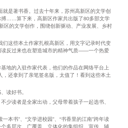
面就是著书香。过去十年来，苏州高新区的文学创
搏……算下来，高新区作家共出版了80多部文学
高新区的文学创作，围绕创新驱动、产业发展、乡村
我们这些本土作家扎根高新区，用文字记录时代变
阅读反过来也在塑造城市的精神气质——一个热爱
基地的入驻作家代表，他们的作品在网络平台上
人，还拿到了亲笔签名版，太值了！看到这些本土
书、读好书。
不少读者是全家出动，父母带着孩子一起选书、
书”、“文学进校园”、“书香里的江南”跨年读
一个多层次、广覆盖、立体化的集组织、宣传、辅