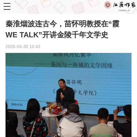
toggle
navigation
秦淮烟波连古今，苗怀明教授在“霞
WE TALK”开讲金陵千年文学史
2026-04-30 10:42