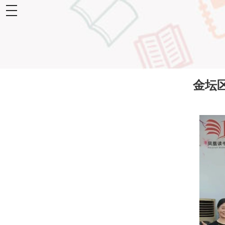
toggle
navigation
金坛