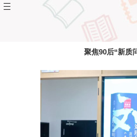
toggle
navigation
聚焦90后“新