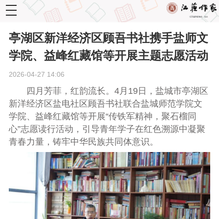
toggle
navigation
亭湖区新洋经济区顾吾书社携手盐师文
学院、益峰红藏馆等开展主题志愿活动
2026-04-27 14:06
四月芳菲，红韵流长。4月19日，盐城市亭湖区
新洋经济区盐电社区顾吾书社联合盐城师范学院文
学院、益峰红藏馆等开展“传铁军精神，聚石榴同
心”志愿读行活动，引导青年学子在红色溯源中凝聚
青春力量，铸牢中华民族共同体意识。