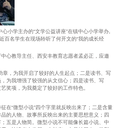
心小学主办的“文学公益讲座”在镇中心小学举办,
近百名学生在现场聆听了何开文的“我的成长经
中心教导主任、西安丰教育志愿者孟必正，应邀
功章，为我开启了较好的人生起点；二是读书、写
员，为我增强了较强的从文信心；四是读书、写
文艺奖项，为我奠定了较好的工作特色。
在“微型小说”四个字里就反映出来了；二是含量
作品的人物、故事所反映出来的主要思想意义；四
节；五是人物简。微型小说不可能像长篇小说、中