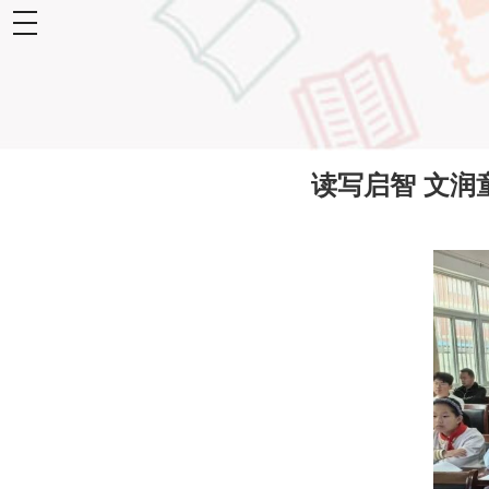
toggle
navigation
读写启智 文润