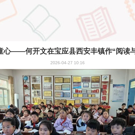
童心——何开文在宝应县西安丰镇作“阅读
2026-04-27 10:16