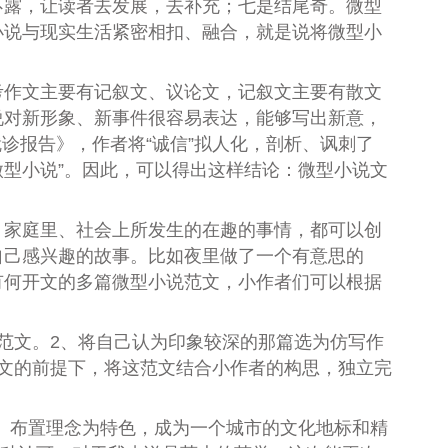
不露，让读者去发展，去补充；七是结尾奇。微型
小说与现实生活紧密相扣、融合，就是说将微型小
作文主要有记叙文、议论文，记叙文主要有散文
说对新形象、新事件很容易表达，能够写出新意，
就诊报告》，作者将“诚信”拟人化，剖析、讽刺了
微型小说”。因此，可以得出这样结论：微型小说文
。
家庭里、社会上所发生的在趣的事情，都可以创
自己感兴趣的故事。比如夜里做了一个有意思的
有何开文的多篇微型小说范文，小作者们可以根据
文。2、将自己认为印象较深的那篇选为仿写作
文的前提下，将这范文结合小作者的构思，独立完
、布置理念为特色，成为一个城市的文化地标和精