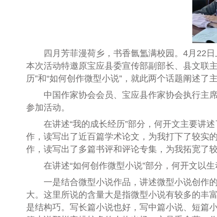
四月芳菲漫荷乡，书香氤氲满校园。4月22日上午
本次活动特邀原宝应县委宣传部副部长、县文联主
历”和“如何创作微型小说”，就此两个话题阐述了
中国作家协会会员、宝应县作家协会执行主席、
参加活动。
在讲述“我的成长经历”部分，何开文主要讲述了
作，读写出了近百篇学术论文，为我打下了较实
作，读写出了多篇书评和评论专集，为我拓宽了
在讲述“如何创作微型小说”部分，何开文以生
一是结合微型小说作品，讲述微型小说创作的基
大。这里所说的含量大是指微型小说有较多的丰
是结构巧。写长篇小说也好，写中篇小说、短篇