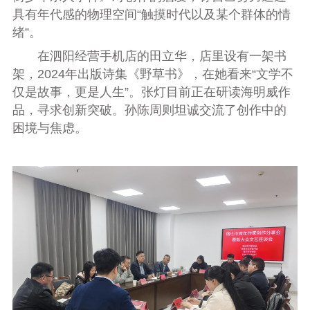
具有年代感的物理空间“触摸时代以及某个群体的情
绪”。
在泗阳经营手机店的田立华，店里设有一架书
架，2024年出版诗集《野草书》，在她看来“文学不
仅是故事，更是人生”。张灯目前正在研读海明威作
品，寻求创新突破。孙陈周则坦诚交流了创作中的
困境与焦虑。