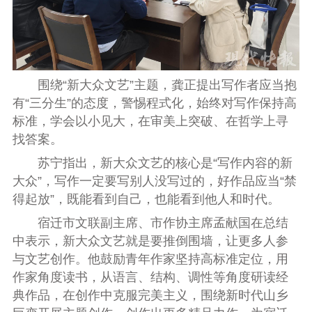
围绕“新大众文艺”主题，龚正提出写作者应当抱
有“三分生”的态度，警惕程式化，始终对写作保持高
标准，学会以小见大，在审美上突破、在哲学上寻
找答案。
苏宁指出，新大众文艺的核心是“写作内容的新
大众”，写作一定要写别人没写过的，好作品应当“禁
得起放”，既能看到自己，也能看到他人和时代。
宿迁市文联副主席、市作协主席孟献国在总结
中表示，新大众文艺就是要推倒围墙，让更多人参
与文艺创作。他鼓励青年作家坚持高标准定位，用
作家角度读书，从语言、结构、调性等角度研读经
典作品，在创作中克服完美主义，围绕新时代山乡