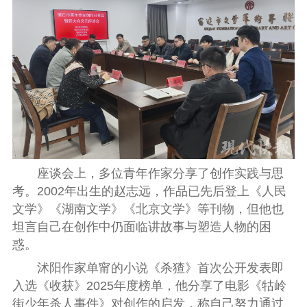
座谈会上，多位青年作家分享了创作实践与思
考。2002年出生的赵志远，作品已先后登上《人民
文学》《湖南文学》《北京文学》等刊物，但他也
坦言自己在创作中仍面临讲故事与塑造人物的困
惑。
沭阳作家单甯的小说《杀猹》首次公开发表即
入选《收获》2025年度榜单，他分享了电影《牯岭
街少年杀人事件》对创作的启发，称自己努力通过