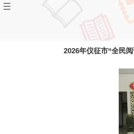
toggle
navigation
2026年仪征市“全民