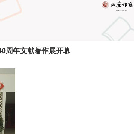
市40周年文献著作展开幕