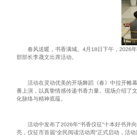
春风送暖，书香满城。4月18日下午，2026年
部部长李晟文出席活动。
活动在灵动优美的开场舞蹈《春》中拉开帷幕，
番上演，以真挚情感传递书香力量。现场介绍了文
化脉络与精神底蕴。
活动中发布了2026年“书香仪征”十本好书并
亮，仪征市首届“全民阅读活动周”正式启动，活