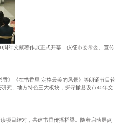
市40周年文献著作展正式开幕，仪征市委常委、宣传
香》《在书香里 定格最美的风景》等朗诵节目轮
研究、地方特色三大板块，探寻撤县设市40年文
阅读项目结对，共建书香传播桥梁。随着启动屏点