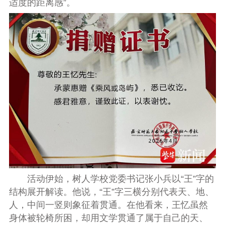
适度的距离感”。
活动伊始，树人学校党委书记张小兵以“王”字的
结构展开解读。他说，“王”字三横分别代表天、地、
人，中间一竖则象征着贯通。在他看来，王忆虽然
身体被轮椅所困，却用文学贯通了属于自己的天、