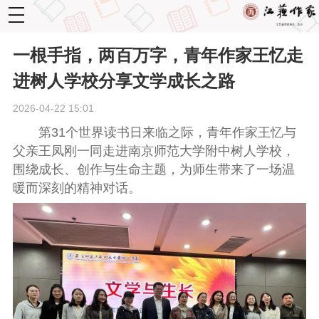
toggle
navigation
一根手指，两百万字，青年作家王忆走
进树人学校分享文学成长之路
2026-04-22 15:01
第31个世界读书日来临之际，青年作家王忆与
父亲王凤刚一同走进南京师范大学附中树人学校，
围绕成长、创作与生命主题，为师生带来了一场温
暖而深刻的精神对话。