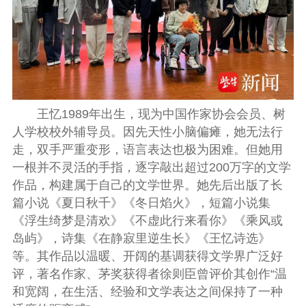
王忆1989年出生，现为中国作家协会会员、树
人学校校外辅导员。因先天性小脑偏瘫，她无法行
走，双手严重变形，语言表达也极为困难。但她用
一根并不灵活的手指，逐字敲出超过200万字的文学
作品，构建属于自己的文学世界。她先后出版了长
篇小说《夏日秋千》《冬日焰火》，短篇小说集
《浮生绮梦是清欢》《不虚此行来看你》《乘风或
岛屿》，诗集《在静寂里逆生长》《王忆诗选》
等。其作品以温暖、开阔的基调获得文学界广泛好
评，著名作家、茅奖获得者徐则臣曾评价其创作“温
和宽阔，在生活、经验和文学表达之间保持了一种