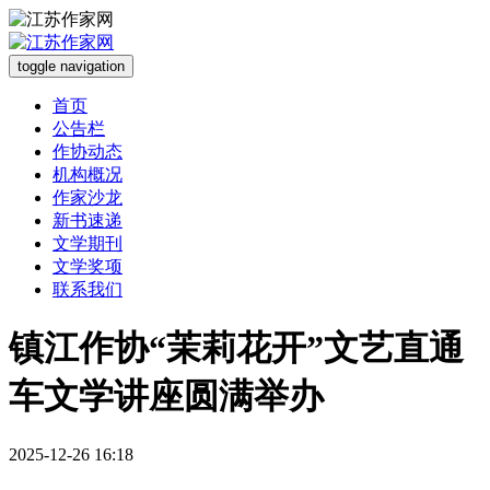
toggle navigation
首页
公告栏
作协动态
机构概况
作家沙龙
新书速递
文学期刊
文学奖项
联系我们
镇江作协“茉莉花开”文艺直通
车文学讲座圆满举办
2025-12-26 16:18