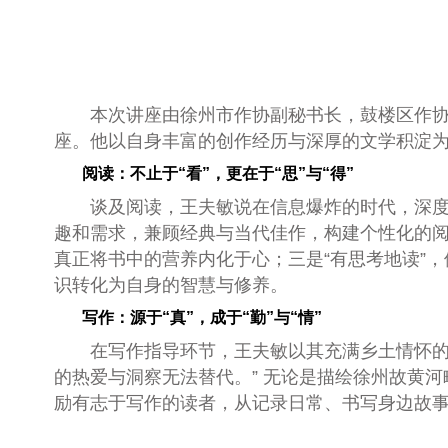
本次讲座由徐州市作协副秘书长，鼓楼区作协
座。他以自身丰富的创作经历与深厚的文学积淀为引
阅读：不止于“看”，更在于“思”与“得”
谈及阅读，王夫敏说在信息爆炸的时代，深度
趣和需求，兼顾经典与当代佳作，构建个性化的阅
真正将书中的营养内化于心；三是“有思考地读”
识转化为自身的智慧与修养。
写作：源于“真”，成于“勤”与“情”
在写作指导环节，王夫敏以其充满乡土情怀的
的热爱与洞察无法替代。” 无论是描绘徐州故黄
励有志于写作的读者，从记录日常、书写身边故