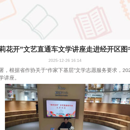
茉莉花开”文艺直通车文学讲座走进经开区图
2025-12-26 16:14
署，根据省作协关于“作家下基层”文学志愿服务要求，202
学讲座。