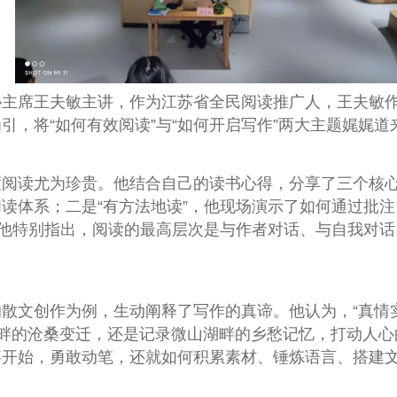
主席王夫敏主讲，作为江苏省全民阅读推广人，王夫敏作
，将“如何有效阅读”与“如何开启写作”两大主题娓娓道
阅读尤为珍贵。他结合自己的读书心得，分享了三个核心
读体系；二是“有方法地读”，他现场演示了如何通过批
，他特别指出，阅读的最高层次是与作者对话、与自我对
散文创作为例，生动阐释了写作的真谛。他认为，“真情
河畔的沧桑变迁，还是记录微山湖畔的乡愁记忆，打动人
事开始，勇敢动笔，还就如何积累素材、锤炼语言、搭建