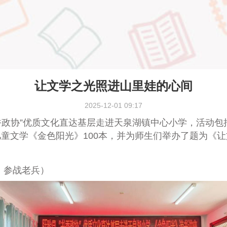
让文学之光照进山里娃的心间
2025-12-01 09:17
书香政协”优质文化直达基层走进天泉湖镇中心小学
，
活动包
童文学《金色阳光》100本，并为师生们举办了题为《
、参战老兵）