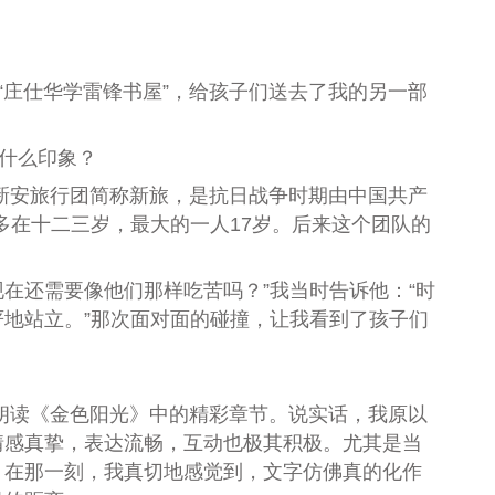
“庄仕华学雷锋书屋
”
，给孩子们送去了我的另一部
了什么印象？
新安旅行团简称新旅，是抗日战争时期由中国共产
多在十二三岁，最大的一人17岁。后来这个团队的
现在还需要像他们那样吃苦吗？
”
我当时告诉他：
“
时
严地站立。
”
那次面对面的碰撞，让我看到了孩子们
朗读《金色阳光》中的精彩章节。说实话，我原以
情感真挚，表达流畅，互动也极其积极。尤其是当
。在那一刻，我真切地感觉到，文字仿佛真的化作