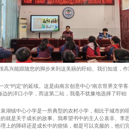
很高兴能跟随您的脚步来到这美丽的盱眙。我们知道，作
一次
“
约定
”
的延续。这是由南京创意中心“南京世界文学客
海边的洋口小学，而这第二站，我毫不犹豫地选择了盱眙
天泉湖镇中心小学是一所典型的农村小学，相比于城市的
述的就是关于成长的故事。我希望书中的主人公袁非、李
心理上的障碍还是成长中的烦恼，都是可以克服的，他们