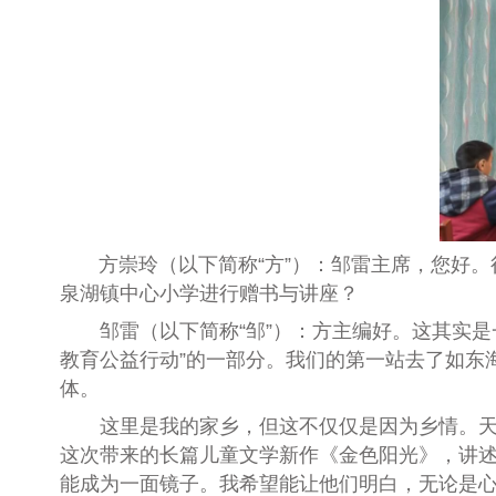
方崇玲（以下简称“方”）：邹雷主席，您好。
泉湖镇中心小学进行赠书与讲座？
邹雷（以下简称“邹”）：
方主编
好。这其实是
教育公益行动
”
的一部分
。我们的第一站去了如东
体
。
这里是我的家乡，但这不仅仅是因为乡情。
这次带来的长篇儿童文学新作《金色阳光》，讲
能成为一面镜子。我希望能让他们明白，无论是