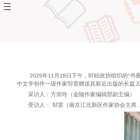
toggle
navigation
2025年11月28日下午，盱眙政协组织的“
中文学创作一级作家邹雷赠送其新近出版的长篇儿
采访人：方崇玲
（
金陵作家编辑部副主编）
受访人： 邹雷（南京江北新区作家协会主席