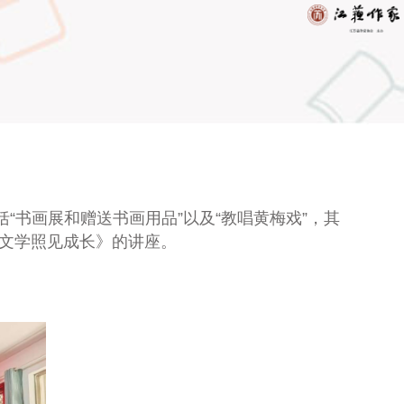
括
“书画展和赠送书画用品”以及“教唱黄梅戏”
，
其
让文学照见成长》的讲座。