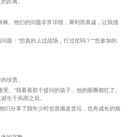
灵的距离。
树林。他们的问题非常详细，犀利而真诚，让我感
的问题：
“
您真的上过战场，
打过仗
吗？
”“
您参加的
命的珍贵。
难受。
”
我看着那个提问的孩子，他的眼圈都红了。
往诞生于风雨之后。
他们分享了我年少时也曾顽皮贪玩，也有成长的烦