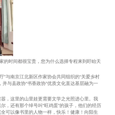
家的时间都很宝贵，您为什么选择专程来到盱眙天
厅”与南京江北新区作家协会共同组织的
“
关爱乡村
，
并与县政协
“书香政协”优质文化直达基层
融为一
喧嚣，这里的山里娃更需要文学之光照进心里。我
思尔，还有那个绰号叫
“
旺鸡蛋
”
的孩子，他们的经历
完全可以像书里的人物一样，快乐
！
健康
！
向阳生