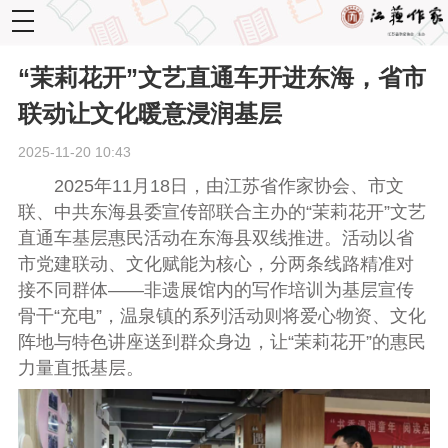
toggle
navigation
“茉莉花开”文艺直通车开进东海，省市
联动让文化暖意浸润基层
2025-11-20 10:43
2025年11月18日，由江苏省作家协会、市文
联、中共东海县委宣传部联合主办的“茉莉花开”文艺
直通车基层惠民活动在东海县双线推进。活动以省
市党建联动、文化赋能为核心，分两条线路精准对
接不同群体——非遗展馆内的写作培训为基层宣传
骨干“充电”，温泉镇的系列活动则将爱心物资、文化
阵地与特色讲座送到群众身边，让“茉莉花开”的惠民
力量直抵基层。