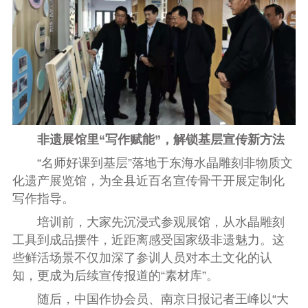
非遗展馆里“写作赋能”，解锁基层宣传新方法
“名师好课到基层”落地于东海水晶雕刻非物质文
化遗产展览馆，为全县近百名宣传骨干开展定制化
写作指导。
培训前，大家先沉浸式参观展馆，从水晶雕刻
工具到成品摆件，近距离感受国家级非遗魅力。这
些鲜活场景不仅加深了参训人员对本土文化的认
知，更成为后续宣传报道的“素材库”。
随后，中国作协会员、南京日报记者王峰以“大