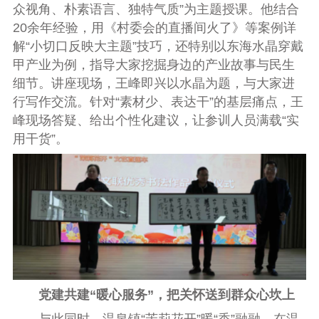
众视角、朴素语言、独特气质”为主题授课。他结合
20余年经验，用《村委会的直播间火了》等案例详
解“小切口反映大主题”技巧，还特别以东海水晶穿戴
甲产业为例，指导大家挖掘身边的产业故事与民生
细节。讲座现场，王峰即兴以水晶为题，与大家进
行写作交流。针对“素材少、表达干”的基层痛点，王
峰现场答疑、给出个性化建议，让参训人员满载“实
用干货”。
党建共建“暖心服务”，把关怀送到群众心坎上