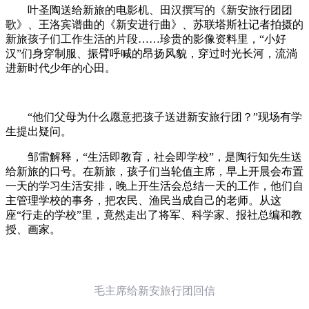
叶圣陶送给新旅的电影机、田汉撰写的《新安旅行团团
歌》、王洛宾谱曲的《新安进行曲》、苏联塔斯社记者拍摄的
新旅孩子们工作生活的片段……珍贵的影像资料里，“小好
汉”们身穿制服、振臂呼喊的昂扬风貌，穿过时光长河，流淌
进新时代少年的心田。
“他们父母为什么愿意把孩子送进新安旅行团？”现场有学
生提出疑问。
邹雷解释，“生活即教育，社会即学校”，是陶行知先生送
给新旅的口号。在新旅，孩子们当轮值主席，早上开晨会布置
一天的学习生活安排，晚上开生活会总结一天的工作，他们自
主管理学校的事务，把农民、渔民当成自己的老师。从这
座“行走的学校”里，竟然走出了将军、科学家、报社总编和教
授、画家。
毛主席给新安旅行团回信