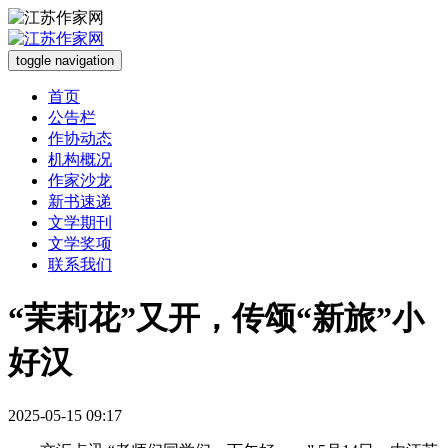
toggle navigation
首页
公告栏
作协动态
机构概况
作家沙龙
新书速递
文学期刊
文学奖项
联系我们
“茉莉花”又开，传颂“新旅”小
好汉
2025-05-15 09:17