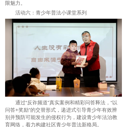
限魅力。
活动六：青少年普法小课堂系列
通过“反诈频道”真实案例和精彩问答释法，“以
问答+奖励”的交替形式，递进式引导青少年有效辨
别并预防可能发生的侵权行为，建设青少年法治教
育网络，着力构建社区青少年普法新格局。