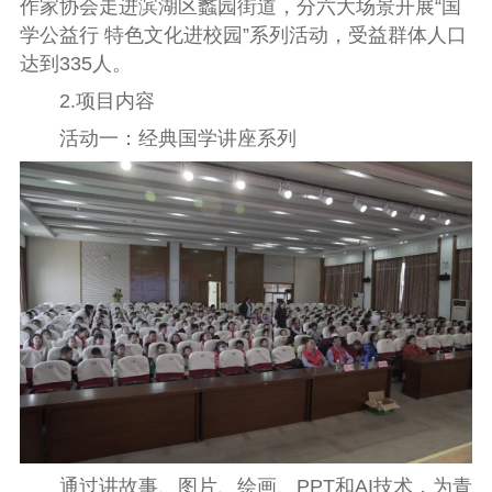
作家协会走进滨湖区蠡园街道，分六大场景开展“国
学公益行 特色文化进校园”系列活动，受益群体人口
达到335人。
2.项目内容
活动一：经典国学讲座系列
通过讲故事、图片、绘画、PPT和AI技术，为青