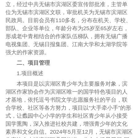
立，经过中共无锡市滨湖区委宣传部批准，主管单
位为无锡市滨湖区文联，审批机关为无锡市滨湖区
民政局。目前会员有110多名，分布在机关、学校、
部队、企业等单位，年龄分布为25岁至65岁左右，
形成老中青相结合的作家队伍梯队，拥有无锡广播
电视集团、无锡日报集团、江南大学和太湖学院等
强大的作家资源。
二、项目管理
1.项目概述
本项目是以滨湖区青少年为主要服务对象，滨
湖区作家协会作为滨湖区唯一的国学特色项目的人
才基地，依托逗号书院文学志愿服务社的平台，联
合学校、社区等各方努力，项目以“大手牵小手”的形
式，让蠡园中心小学的学生和社区青少年从小接受
国学熏陶，深入推进社校共建，增强青少年的文化
素养和文化自信。2024年5月至12月，无锡市滨湖区