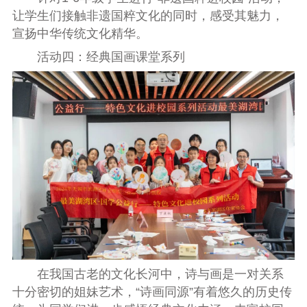
让学生们接触非遗国粹文化的同时，感受其魅力，
宣扬中华传统文化精华。
活动四：经典国画课堂系列
在我国古老的文化长河中，诗与画是一对关系
十分密切的姐妹艺术，“诗画同源”有着悠久的历史传