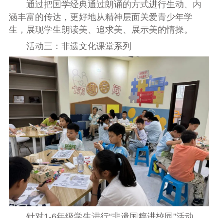
通过把国学经典通过朗诵的方式进行生动、内
涵丰富的传达，更好地从精神层面关爱青少年学
生，展现学生朗读美、追求美、展示美的情操。
活动三：非遗文化课堂系列
针对1-6年级学生进行“非遗国粹进校园”活动，