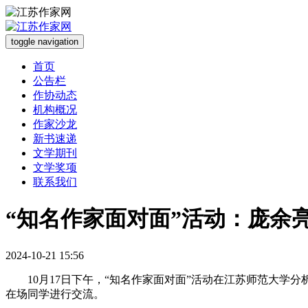
toggle navigation
首页
公告栏
作协动态
机构概况
作家沙龙
新书速递
文学期刊
文学奖项
联系我们
“知名作家面对面”活动：庞余
2024-10-21 15:56
10月17日下午，“知名作家面对面”活动在江苏师范大学分析
在场同学进行交流。