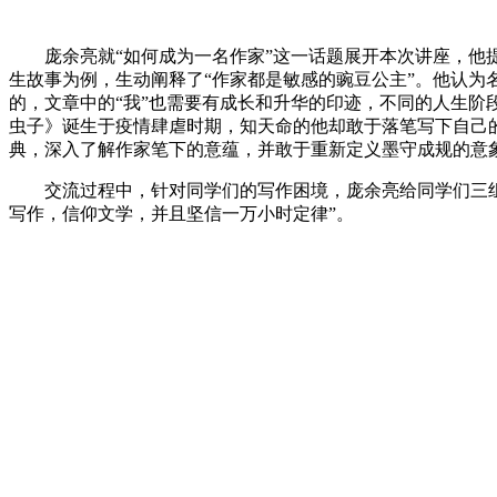
庞余亮就“如何成为一名作家”这一话题展开本次讲座，他提出
生故事为例，生动阐释了“作家都是敏感的豌豆公主”。他认为
的，文章中的“我”也需要有成长和升华的印迹，不同的人生阶
虫子》诞生于疫情肆虐时期，知天命的他却敢于落笔写下自己
典，深入了解作家笔下的意蕴，并敢于重新定义墨守成规的意
交流过程中，针对同学们的写作困境，庞余亮给同学们三组关
写作，信仰文学，并且坚信一万小时定律”。