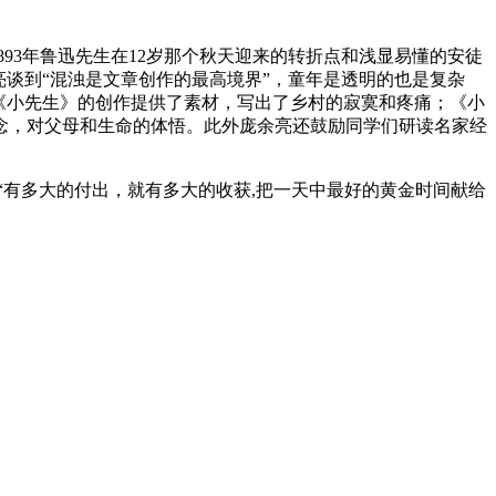
93年鲁迅先生在12岁那个秋天迎来的转折点和浅显易懂的安徒
谈到“混浊是文章创作的最高境界”，童年是透明的也是复杂
为《小先生》的创作提供了素材，写出了乡村的寂寞和疼痛；《小
念，对父母和生命的体悟。此外庞余亮还鼓励同学们研读名家经
有多大的付出，就有多大的收获,把一天中最好的黄金时间献给