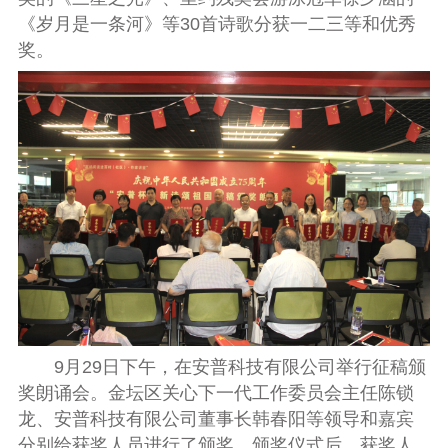
《岁月是一条河》等30首诗歌分获一二三等和优秀
奖。
9月29日下午，在安普科技有限公司举行征稿颁
奖朗诵会。金坛区关心下一代工作委员会主任陈锁
龙、安普科技有限公司董事长韩春阳等领导和嘉宾
分别给获奖人员进行了颁奖。颁奖仪式后，获奖人