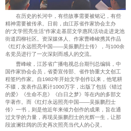
在历史的长河中，有些故事需要被铭记，有些
精神需要被传承。日前，由江苏省作家协会主办
的“文学照亮生活”作家走基层文学惠民活动走进龙池
街道四柳社区。资深媒体人、作家曹峰峻携其作品
《红灯永远照亮中国——吴振鹏烈士传》，与100余
名党员进行了一次深刻而感人的交流。
曹峰峻，江苏省广播电视总台期刊总编辑，中
国作家协会会员，省委宣传部、省作协重大文创工
程签约作家。自1982年开始文学创作以来，他笔耕
不辍，发表作品累计1000万字，出版了包括《错过
的爱》《生命不息》《白日之梦》等在内的多部文
学著作。而《红灯永远照亮中国——吴振鹏烈士
传》一书，则是他近年来倾力创作的成果，旨在通
过文学的力量，再现吴振鹏烈士的光辉一生，让那
段波澜壮阔的历史再次照亮当代人的心灵。