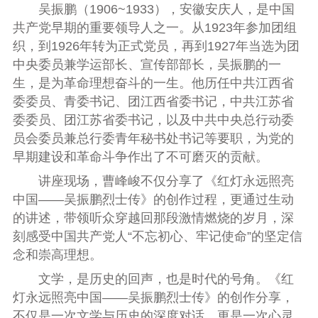
吴振鹏（1906~1933），安徽安庆人，是中国
共产党早期的重要领导人之一。从1923年参加团组
织，到1926年转为正式党员，再到1927年当选为团
中央委员兼学运部长、宣传部部长，吴振鹏的一
生，是为革命理想奋斗的一生。他历任中共江西省
委委员、青委书记、团江西省委书记，中共江苏省
委委员、团江苏省委书记，以及中共中央总行动委
员会委员兼总行委青年秘书处书记等要职，为党的
早期建设和革命斗争作出了不可磨灭的贡献。
讲座现场，曹峰峻不仅分享了《红灯永远照亮
中国——吴振鹏烈士传》的创作过程，更通过生动
的讲述，带领听众穿越回那段激情燃烧的岁月，深
刻感受中国共产党人“不忘初心、牢记使命”的坚定信
念和崇高理想。
文学，是历史的回声，也是时代的号角。《红
灯永远照亮中国——吴振鹏烈士传》的创作分享，
不仅是一次文学与历史的深度对话，更是一次心灵