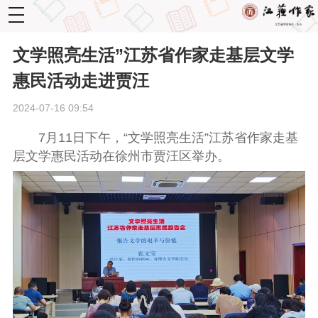
toggle
navigation
文学照亮生活”江苏省作家走基层文学
惠民活动走进贾汪
2024-07-16 09:54
7月11日下午，“文学照亮生活”江苏省作家走基
层文学惠民活动在徐州市贾汪区举办。