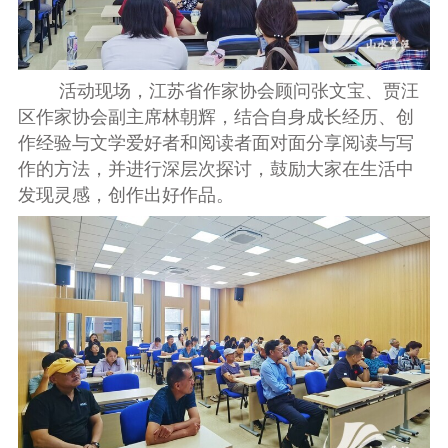
活动现场，江苏省作家协会顾问张文宝、贾汪
区作家协会副主席林朝辉，结合自身成长经历、创
作经验与文学爱好者和阅读者面对面分享阅读与写
作的方法，并进行深层次探讨，鼓励大家在生活中
发现灵感，创作出好作品。