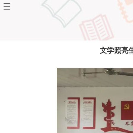
toggle
navigation
文学照亮