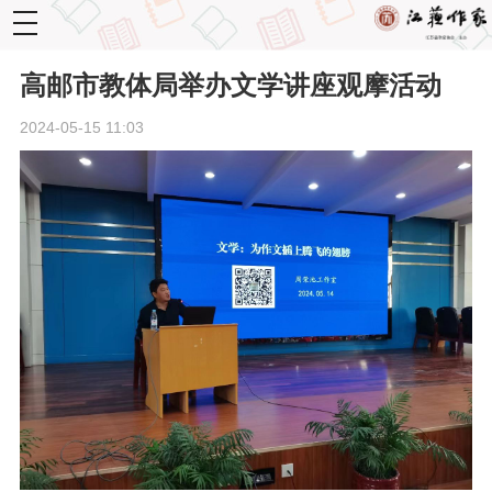
toggle
navigation
高邮市教体局举办文学讲座观摩活动
2024-05-15 11:03