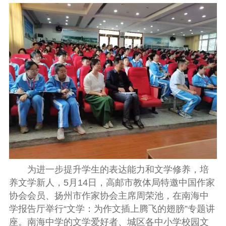
为进一步提升学生的表达能力和文学修养，培
养文学新人，5月14日，高邮市教体局特邀中国作家
协会会员、扬州市作家协会主席周荣池，在南海中
学报告厅举行“文学：为作文插上腾飞的翅膀”专题讲
座。南海中学的文学爱好者、城区各中小学校园文