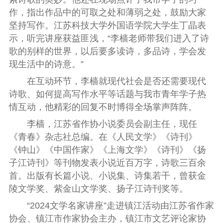
作，指出作品中的可取之处和薄弱之处，鼓励大家
坚持写作。江苏科技大学外国语学院大学生丁晶表
示，听完讲座获益匪浅，“李樯老师带我们进入了诗
歌的别样的世界，以后要多读诗，多品诗，学会发
现生活中的诗意。”
在互动环节，李樯就现代社会是否还需要现代
诗歌、如何提高写作水平等话题与我市青年学子热
情互动，他精彩的回复不时博得全场掌声阵阵。
李樯，江苏省作协小说委员会副主任，现任
《青春》杂志社总编。在《人民文学》《诗刊》
《钟山》《中国作家》《上海文学》《诗刊》《扬
子江诗刊》等刊物发表小说近百万字，诗歌三百余
首。出版有长篇小说、小说集、诗集若干，曾获金
陵文学奖、紫金山文学奖、扬子江诗刊奖等。
“2024文学名家讲座”走进镇江活动由江苏省作家
协会、镇江市作家协会主办，镇江市文艺评论家协