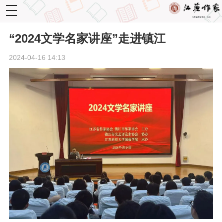
toggle
navigation
“2024文学名家讲座”走进镇江
2024-04-16 14:13