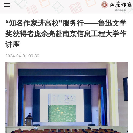
toggle
navigation
“知名作家进高校”服务行——鲁迅文学
奖获得者庞余亮赴南京信息工程大学作
讲座
2024-04-01 09:36