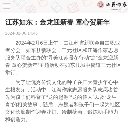
toggle
navigation
江苏如东：金龙迎新春 童心贺新年
2024-02-06 14:46
2024年2月6日上午，由江苏省新联会自由职业
者分会、如东县新联会、三元社区和江海作家志愿
服务队联合主办的“寻美江苏暖冬行动”之“金龙迎新
春 童心贺新年”主题活动在如东县城中街道三元社区
举行。
为了让优秀传统文化的种子在广大青少年心中
生根发芽，活动中，江海作家志愿服务队志愿者首
先为孩子们科普了“龙的起源”“龙的传人”以及“龙生
肖”的相关故事，随后，志愿者和孩子们一起为社区
文化长廊制作迎春花灯、绘制壁画，锻炼动手能力
和创造力。