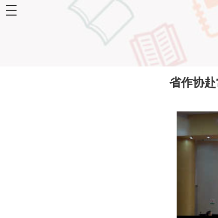
toggle
navigation
省作协赴