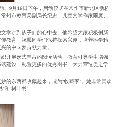
活动。9月19日下午，启动仪式在常州市新北区新桥
，常州市教育局副局长纪忠，儿童文学作家雨魔、
把文学讲到孩子们的心中去。
他
希望大家积极创新
宣传教育
。祝愿同学们保持探索兴趣，培养科学精
复兴的中国梦贡献力量。
组织开展形式丰富的阅读活动，教育引导学生增强
书馆建设，配置更多的优秀图书，大力营造促进学
妙的东西都收藏起来，成为“收藏家”。
她
非常喜欢
”和“树叶书”。