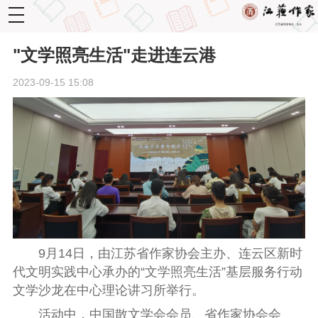
toggle
navigation
"文学照亮生活"走进连云港
2023-09-15 15:08
9月14日，由江苏省作家协会主办、连云区新时
代文明实践中心承办的“文学照亮生活”基层服务行动
文学沙龙在中心理论讲习所举行。
活动中，中国散文学会会员、省作家协会会