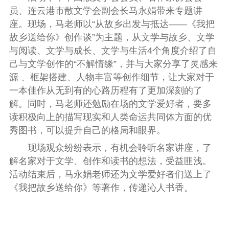
员、连云港市散文学会副会长马永娟带来专题讲
座。现场，马老师以“从故乡出发与抵达——《我把
故乡送给你》创作谈”为主题，从文学与故乡、文学
与阅读、文学与成长、文学与生活4个角度介绍了自
己与文学创作的“不解情缘”，并与大家分享了灵感来
源 、框架搭建、人物丰富等创作细节，让大家对于
一本佳作从无到有的心路历程有了更加深刻的了
解。同时，马老师还勉励在场的文学爱好者，要多
读积极向上的描写现实和人类命运共同体方面的优
秀图书，可以提升自己的格局和眼界。
现场观众纷纷表示，有机会聆听名家讲座，了
解名家对于文学、创作和读书的想法，受益匪浅。
活动结束后，马永娟老师还为文学爱好者们送上了
《我把故乡送给你》等著作，传递沁人书香。