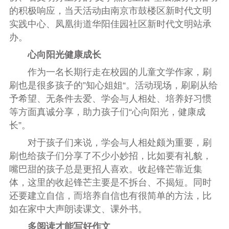
的积极响应，当天活动由南京市鼓楼区新时代文明
实践中心、凤凰街道华阳佳园社区新时代文明站承
办。
心向阳光健康成长
作为一名长期行走在校园的儿童文学作家，刷
刷也是很多孩子的”知心姐姐“。活动现场，刷刷从给
予希望、无条件去爱、学会与人相处、培养好习惯
等方面真诚分享，助力孩子们“心向阳光，健康成
长”。
对于孩子们来说，学会与人相处颇为重要，刷
刷也给孩子们分享了不少小妙招，比如要有礼貌，
嘴巴甜的孩子总是更招人喜欢。收起锋芒靠近集
体，这里的收起锋芒主要是不拆台、不揭短。同时
还要建立自信，而培养自信也有很简单的方法，比
如在家中大声朗读课文、课外书。
多阅读才能写好作文