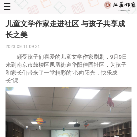
toggle
navigation
儿童文学作家走进社区 与孩子共享成
长之美
2023-09-11 09:31
颇受孩子们喜爱的儿童文学作家刷刷，9月9日
来到南京市鼓楼区凤凰街道华阳佳园社区，为孩子
和家长们带来了一堂精彩的“心向阳光，快乐成
长”课。