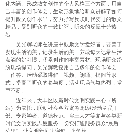
化内涵、形成散文创作的个人风格三个方面，用自
己丰富的创作体会，生动形象地给听众讲解了如何
提升散文创作水平，努力抒写反映时代变迁的散文
精品，受到听众的一致好评，听众的反应十分热
烈。
吴光辉老师在讲座中鼓励文学爱好者，要善于
发现生活的美，记录生活的美，养成每天记录生活
点滴的好习惯，积累创作的丰富素材。现场听众纷
纷现场提问，吴光辉教授用自己多年的创作体会一
一作答。活动采取讲解、视频、朗诵、提问等形
式，提高了听众的参与度，活动现场气氛热烈，掌
声不断。
近年来，大丰区以新时代文明实践中心（所、
站）为依托，联动社会各方资源,积极发动党员干
部、专家学者、道德模范、乡土人才等参与各类新
时代文明实践志愿服务，切实打通服务群众“最后一
公里”，让文明新风吹遍每一个角落。