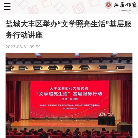
toggle
navigation
盐城大丰区举办“文学照亮生活”基层服
务行动讲座
2023-08-31 09:59