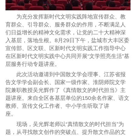
为充分发挥新时代文明实践阵地宣传群众、教
育群众、引导群众、服务群众的作用，不断满足人
们日益增长的精神文化需求，让党的二十大精神深
入基层，落地生根。8月29日下午，盐城市大丰区委
宣传部、区文联、区新时代文明实践工作指导中心
在区新时代文明实践中心共同开展“文学照亮生活”基
层服务行动专题讲座。
此次活动邀请到中国散文学会理事、江苏省报
告文学学会副会长、国家一级作家、淮阴师院文学
院兼职教授吴光辉作了《真情散文的时代担当》主
题讲座。来自全区各基层单位的150余名作家、语文
教师、宣传文化工作者、中小学生听取了讲
座。
现场，吴光辉老师以“真情散文的时代担当”为
题，从寻找散文创作的突破点、提升散文作品的文