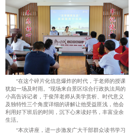
“在这个碎片化信息爆炸的时代，于老师的授课
犹如一场及时雨。”现场来自景区综合行政执法局的
小高告诉记者，于俊萍老师从美学赏析、时代意义
及独特性三个角度详细的讲解让他受益匪浅，他会
利用好下班后的时间，沉下心来读好书，丰富业余
生活。
“本次讲座，进一步激发广大干部群众读书学习