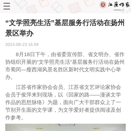
toggle
navigation
“文学照亮生活”基层服务行活动在扬州
景区举办
2023-08-23 16:09
8月18日下午，由省委宣传部、省文明办、省作
协组织开展的“文学照亮生活”基层服务行活动在扬州
市蜀冈—瘦西湖风景名胜区新时代文明实践中心举
办。
江苏省作家协会会员、江苏省文艺评论家协会
会员于俊萍来到现场，以《回家的路——漫谈文学
作品的思想脉络》为题，面向广大干部群众上了一
节别开生面的文学课，为文学爱好者提供阅读及创
作参考。