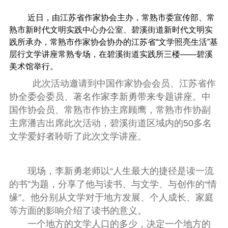
近日，由江苏省作家协会主办，常熟市委宣传部、常
熟市新时代文明实践中心办公室、碧溪街道新时代文明实
践所承办，常熟市作家协会协办的江苏省“文学照亮生活”基
层行文学讲座常熟专场，在碧溪街道实践所三楼——碧溪
美术馆举行。
此次活动邀请到中国作家协会会员、江苏省作
协全委会委员、著名作家李新勇带来专题讲座。中
国作协会员、常熟市作协主席顾鹰，常熟市作协副
主席潘吉出席此次活动，碧溪街道区域内的50多名
文学爱好者聆听了此次文学讲座。
现场，李新勇老师以“人生最大的捷径是读一流
的书”为题，分享了他与读书、与文学、与创作的“情
缘”。他分别从文学对于地方发展、个人成长、家庭
等方面的影响介绍了读书的意义。
一个地方的文学人口的多少，决定一个地方的