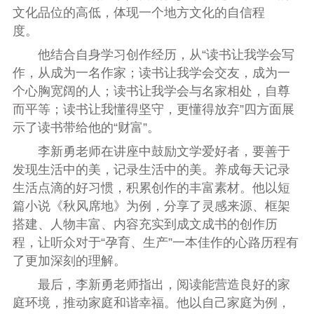
文化品位的高低，体现一个地方文化的自信程
度。
他结合自身学习创作经历，从“读书让我学会写
作，从成为一名作家；读书让我学会交友，成为一
个心胸宽阔的人；读书让我学会与名家相处，自尊
而平等；读书让我懂得坚守，更懂得放弃”四方面展
示了读书带给他的“财富”。
李新勇老师在讲座中鼓励文学爱好者，要善于
发现生活中的美，记录生活中的美。养成每天记录
生活点滴的好习惯，积累创作的丰富素材。他以短
篇小说《秋风席地》为例，分享了灵感来源、框架
搭建、人物丰富、内容充实到成文成书的创作历
程，让听众对于“孕育、生产”一本佳作的心路历程有
了更加深刻的理解。
最后，李新勇老师指出，阅读能营造良好的家
庭环境，推动家庭和谐幸福。他以自己家庭为例，