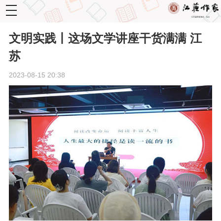
toggle
navigation
文明实践丨这场文学讲座干货满满 江
苏
2023-08-15 20:38