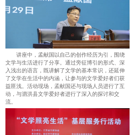
讲座中，孟献国以自己的创作经历为引，围绕
文学与生活进行了分享。通过旁征博引的形式、深
入浅出的语言，既讲解了文学的基本常识，还延伸
了文学在生活中的内涵，让参与的文学爱好者们获
益匪浅。活动现场，孟献国还与现场人员进行了互
动，与泗洪县文学爱好者进行了深入的探讨和交
流。