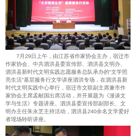
7月29日上午，由江苏省作家协会主办，宿迁市
作家协会、中共泗洪县委宣传部、泗洪县文明办、
泗洪县新时代文明实践志愿服务总队承办的“文学照
亮生活”基层服务行文学讲座泗洪专场，在泗洪县新
时代文明实践中心举行，宿迁市文联副主席兼市作
家协会主席孟献国出席活动，并开展题为《漫谈文
学与生活》专题讲座。泗洪县委宣传部副部长、文
明办主任朱永芝主持活动，泗洪县240余名文学爱好
者现场聆听讲座。