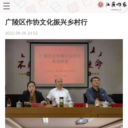
toggle
navigation
广陵区作协文化振兴乡村行
2022-09-26 10:52