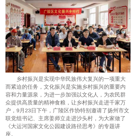
乡村振兴是实现中华民族伟大复兴的一项重大
而紧迫的任务，文化振兴是实施乡村振兴的重要内
容和力量源泉，为进一步加强以文化人，为农民群
众提供高质量的精神食粮，让乡村振兴走进千家万
户，9月23日下午，广陵区作协特别邀请了扬州市文
联党组书记、主席姜师立走进沙头村，为大家做了
《大运河国家文化公园建设路径思考》的专题讲
座。