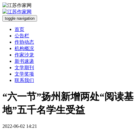
toggle navigation
首页
公告栏
作协动态
机构概况
作家沙龙
新书速递
文学期刊
文学奖项
联系我们
“六一节”扬州新增两处“阅读基
地”五千名学生受益
2022-06-02 14:21