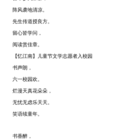
阵风袭地清凉。
先生传道授良方。
留心皆学问，
阅读赏佳章。
【忆江南】儿童节文学志愿者入校园
书声朗，
六一校园欢。
烂漫天真花朵朵，
无忧无虑乐天天。
笑语续童年。
书香醉，